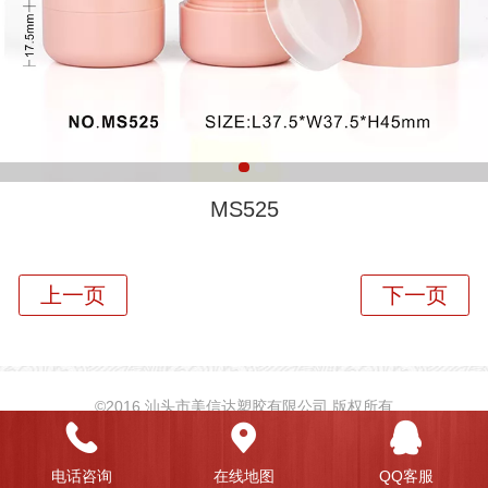
MS525
©
2016 汕头市美信达塑胶有限公司 版权所有
电话咨询
在线地图
QQ客服